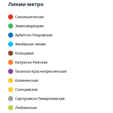
Линии метро
Сокольническая
Замоскворецкая
Арбатско-Покровская
Филёвская линия
Кольцевая
Калужско-Рижская
Таганско-Краснопресненская
Калининская
Солнцевская
Серпуховско-Тимирязевская
Люблинская