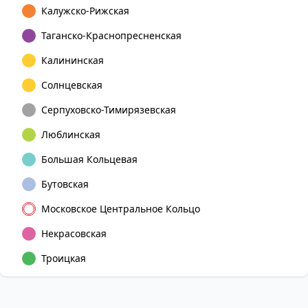
Калужско-Рижская
Таганско-Краснопресненская
Калининская
Солнцевская
Серпуховско-Тимирязевская
Люблинская
Большая Кольцевая
Бутовская
Московское Центральное Кольцо
Некрасовская
Троицкая