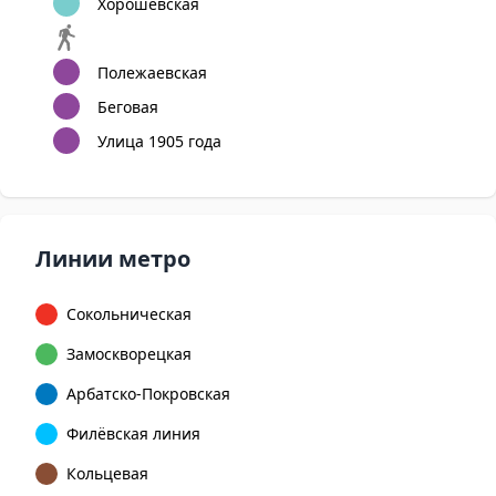
Хорошёвская
Полежаевская
Беговая
Улица 1905 года
Линии метро
Сокольническая
Замоскворецкая
Арбатско-Покровская
Филёвская линия
Кольцевая